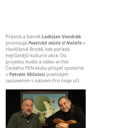
Právník a básník
Ladislav Vondrák
provozuje
Poetická místa U Notáře
v
Havlíčkově Brodě, kde pořádá
nejrůznější kulturní akce. Do
projektu Audio a video archiv
Českého PEN klubu přispěl společně
s
Petrem Mičolou
poetickým
zastavením s názvem Pro tvoje oči.