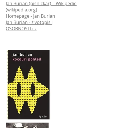
Jan Burian (písničkář) – Wikipedie
(wikipedia.org)
Homepage - Jan Burian
Jan Burian - životopis |
OSOBNOSTI.cz