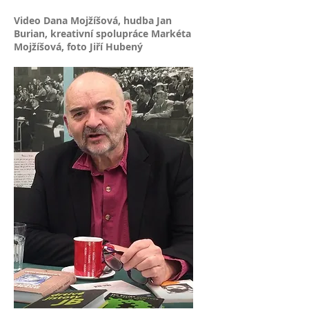
Video Dana Mojžíšová, hudba Jan
Burian, kreativní spolupráce Markéta
Mojžíšová, foto Jiří Hubený