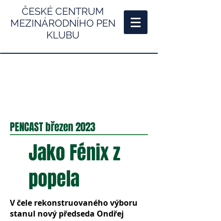
ČESKÉ CENTRUM
MEZINÁRODNÍHO PEN
KLUBU
PENCAST březen 2023
Jako Fénix z
popela
V čele rekonstruovaného výboru
stanul nový předseda Ondřej